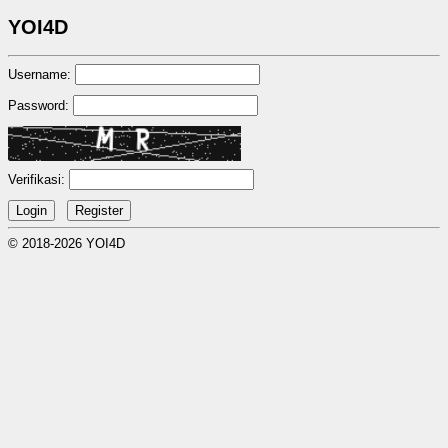
YOI4D
Username:
Password:
Verifikasi:
© 2018-2026 YOI4D